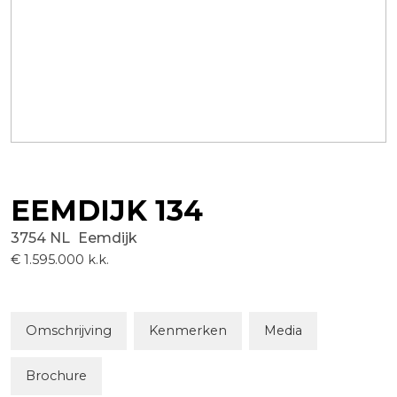
EEMDIJK
134
3754 NL
Eemdijk
€ 1.595.000
k.k.
Omschrijving
Kenmerken
Media
Brochure