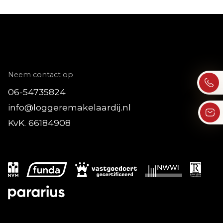
Neem contact op
06-54735824
info@loggeremakelaardij.nl
KvK. 66184908