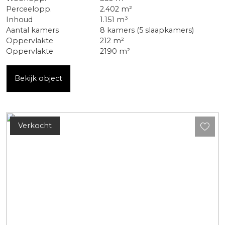
Perceelopp.
2.402 m²
Inhoud
1.151 m³
Aantal kamers
8 kamers (5 slaapkamers)
Oppervlakte
212 m²
Oppervlakte
2190 m²
Bekijk object
Verkocht