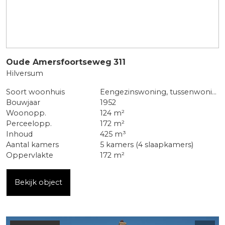
Oude Amersfoortseweg
311
Hilversum
Soort woonhuis
Eengezinswoning, tussenwoning
Bouwjaar
1952
Woonopp.
124 m²
Perceelopp.
172 m²
Inhoud
425 m³
Aantal kamers
5 kamers (4 slaapkamers)
Oppervlakte
172 m²
Bekijk object