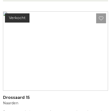
Verkocht
Drossaard
15
Naarden