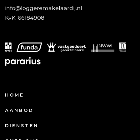
info@loggeremakelaardij.nl
KvK. 66184908
HOME
AANBOD
DIENSTEN