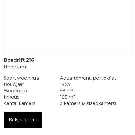
Bosdrift
216
Hilversum
Soort woonhuis
Appartement, portiekflat
Bouwjaar
1953
Woonopp.
58 m²
Inhoud
195 m³
Aantal kamers
3 kamers (2 slaapkamers)
Bekijk object