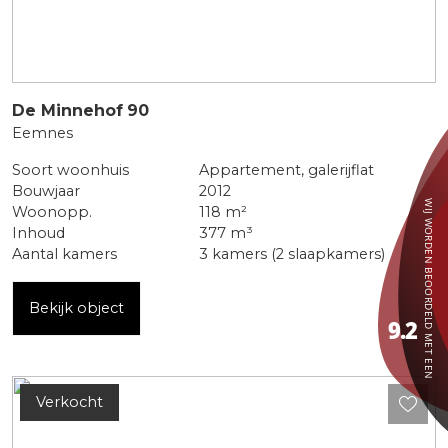
De Minnehof
90
Eemnes
Soort woonhuis
Appartement, galerijflat
Bouwjaar
2012
Woonopp.
118 m²
Inhoud
377 m³
Aantal kamers
3 kamers (2 slaapkamers)
Bekijk object
Verkocht