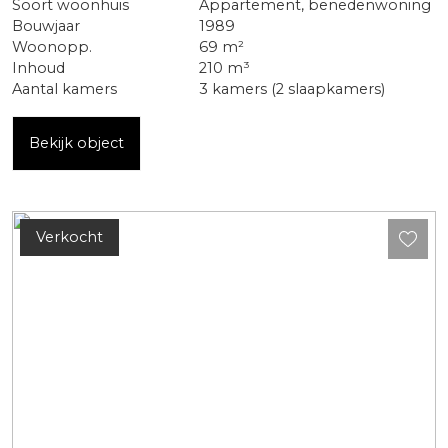
Soort woonhuis
Appartement, benedenwoning
Bouwjaar
1989
Woonopp.
69 m²
Inhoud
210 m³
Aantal kamers
3 kamers (2 slaapkamers)
Bekijk object
Verkocht