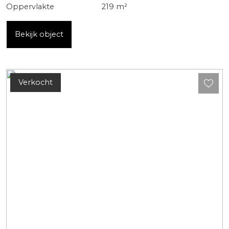
Oppervlakte
219 m²
Bekijk object
Verkocht