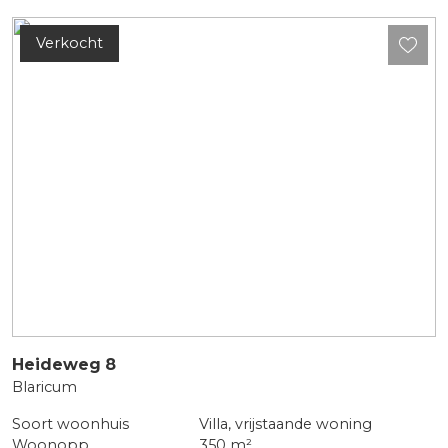
Verkocht
Heideweg
8
Blaricum
Soort woonhuis
Villa, vrijstaande woning
Woonopp.
350 m²