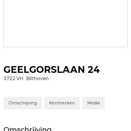
GEELGORSLAAN
24
3722 VH
Bilthoven
Omschrijving
Kenmerken
Media
Omschrijving