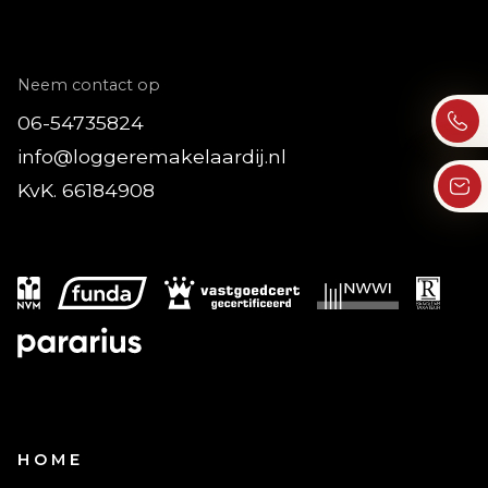
Neem contact op
06-54735824
info@loggeremakelaardij.nl
KvK. 66184908
HOME